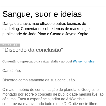
Sangue, suor e ideias
Dança da chuva, mau olhado e outras técnicas de
marketing. Comentarios sobre temas de marketing e
publicidade de João Pinto e Castro e Jayme Kopke.
21.11.07
"Discordo da conclusão"
Comentário repescado da caixa relativa ao post
We sell or else
:
Caro João,
Discordo completamente da sua conclusão.
O maior império de comunicação do planeta, o Google, foi
montado por sobre o conceito de publicidade mensurável ao
cêntimo. Faça a experiência, adira ao AdWords e
comprovará maravilhado tudo o que D. O. diz neste filme.