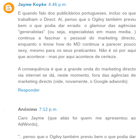
Jayme Kopke
4:46 p.m.
E quando falo dos publicitários portugueses, incluo os que
trabalham o Direct. Aí, penso que o Ogilvy também previu
bem o que podia dar errado: o glamour das agências
"generalistas" (ou seja, especialistas em mass media...)
continua a fascinar o pessoal do marketing directo,
enquanto o know how do MD continua a parecer pouco
sexy, mesmo para os seus praticantes. Não é só por aqui
que acontece - mas por aqui acontece de certeza.
A consequência é que a grande onda do marketing directo
via internet se dá, neste momento, fora das agências de
marketing directo (vide, novamente, o Google adwords).
Responder
Anónimo
7:12 p.m.
Caro Jayme (que aliás foi quem me apresentou ao
AdWords),
"...penso que o Ogilvy também previu bem o que podia dar