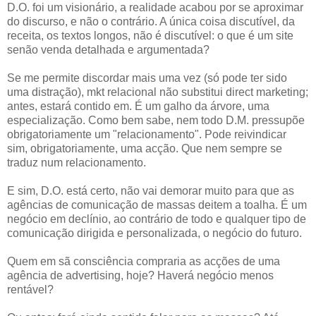
D.O. foi um visionário, a realidade acabou por se aproximar
do discurso, e não o contrário. A única coisa discutível, da
receita, os textos longos, não é discutível: o que é um site
senão venda detalhada e argumentada?
Se me permite discordar mais uma vez (só pode ter sido
uma distração), mkt relacional não substitui direct marketing;
antes, estará contido em. É um galho da árvore, uma
especialização. Como bem sabe, nem todo D.M. pressupõe
obrigatoriamente um "relacionamento". Pode reivindicar
sim, obrigatoriamente, uma acção. Que nem sempre se
traduz num relacionamento.
E sim, D.O. está certo, não vai demorar muito para que as
agências de comunicação de massas deitem a toalha. É um
negócio em declínio, ao contrário de todo e qualquer tipo de
comunicação dirigida e personalizada, o negócio do futuro.
Quem em sã consciência compraria as acções de uma
agência de advertising, hoje? Haverá negócio menos
rentável?