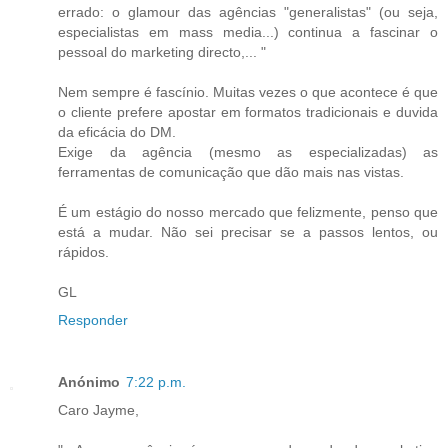
errado: o glamour das agências "generalistas" (ou seja,
especialistas em mass media...) continua a fascinar o
pessoal do marketing directo,... "
Nem sempre é fascínio. Muitas vezes o que acontece é que
o cliente prefere apostar em formatos tradicionais e duvida
da eficácia do DM.
Exige da agência (mesmo as especializadas) as
ferramentas de comunicação que dão mais nas vistas.
É um estágio do nosso mercado que felizmente, penso que
está a mudar. Não sei precisar se a passos lentos, ou
rápidos.
GL
Responder
Anónimo
7:22 p.m.
Caro Jayme,