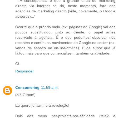
"...A consequência é que a grande onda do marketing
directo via internet se dá, neste momento, fora das
agências de marketing directo (vide, novamente, o Google
adwords)..."
Ocorre que o próprio meio (ex: páginas do Google) vai aos
poucos substituindo, junto ao cliente, o papel antes
reservado à agência. É o que podemos observar nos
recentes e contínuos movimentos do Google no sector (ex:
venda de espaço no on-line/off-line). É de supor que já
faltou mais para que comercializem também criatividade.
GL
Responder
Consumering
11:59 a.m.
(olá Gilson!)
Eu quero juntar-me à revolução!
Dois dos meus pet-projects-por-afinidade (tele2 e