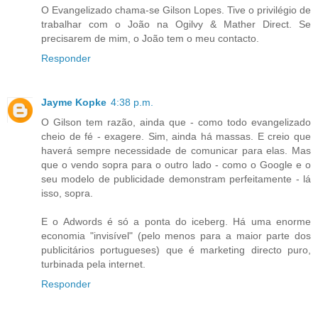
O Evangelizado chama-se Gilson Lopes. Tive o privilégio de
trabalhar com o João na Ogilvy & Mather Direct. Se
precisarem de mim, o João tem o meu contacto.
Responder
Jayme Kopke
4:38 p.m.
O Gilson tem razão, ainda que - como todo evangelizado
cheio de fé - exagere. Sim, ainda há massas. E creio que
haverá sempre necessidade de comunicar para elas. Mas
que o vendo sopra para o outro lado - como o Google e o
seu modelo de publicidade demonstram perfeitamente - lá
isso, sopra.
E o Adwords é só a ponta do iceberg. Há uma enorme
economia "invisível" (pelo menos para a maior parte dos
publicitários portugueses) que é marketing directo puro,
turbinada pela internet.
Responder