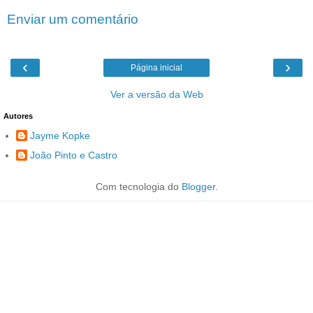
Enviar um comentário
‹
›
Página inicial
Ver a versão da Web
Autores
Jayme Kopke
João Pinto e Castro
Com tecnologia do
Blogger
.