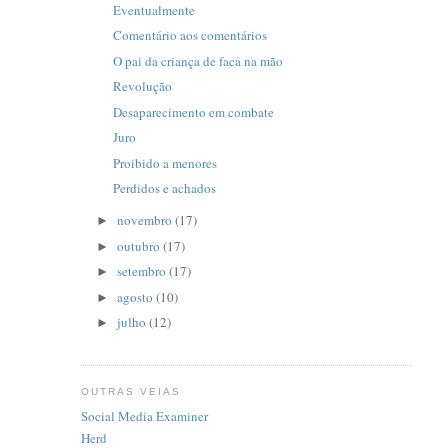
Eventualmente
Comentário aos comentários
O pai da criança de faca na mão
Revolução
Desaparecimento em combate
Juro
Proibido a menores
Perdidos e achados
novembro
(17)
►
outubro
(17)
►
setembro
(17)
►
agosto
(10)
►
julho
(12)
►
OUTRAS VEIAS
Social Media Examiner
Herd