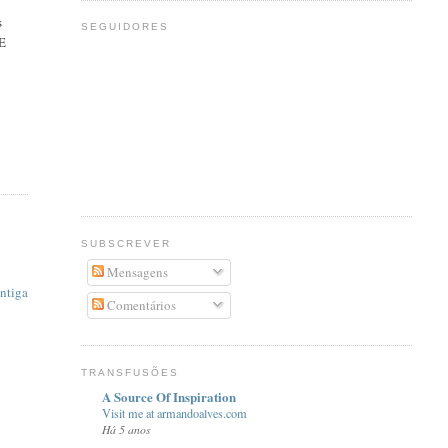
s
SEGUIDORES
 E
SUBSCREVER
Mensagens
ntiga
Comentários
TRANSFUSÕES
A Source Of Inspiration
Visit me at armandoalves.com
Há 5 anos