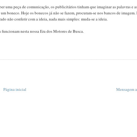
ber uma peça de comunicação, os publicitários tinham que imaginar as palavras e a
r um boneco. Hoje os bonecos já não se fazem, procuram-se nos bancos de imagem.
ado não conferir com a ideia, nada mais simples: muda-se a ideia.
s funcionam nesta nossa Era dos Motores de Busca.
Página inicial
Mensagem a