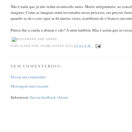
Não é nada que já não tenha acontecido antes. Muito antigamente, ao conce
imagens. Como as imagens eram inventadas nesse processo, era preciso faze
quando se dá o caso (que se dá muitas vezes, acreditem) de o boneco encontr
Parece-lhe a cauda a abanar o cão? A mim também. Mas é assim que as coisa
PUBLICADA POR
JAYME KOPKE
À(S)
10:02 A.M.
SEM COMENTÁRIOS:
Enviar um comentário
Mensagem mais recente
Subscrever:
Enviar feedback (Atom)